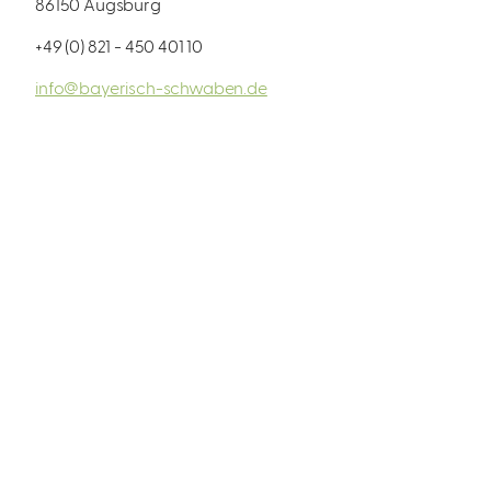
86150 Augsburg
+49 (0) 821 - 450 401 10
info@bayerisch-schwaben.de