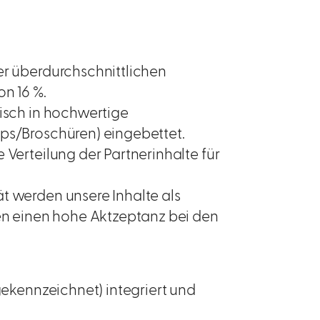
er überdurchschnittlichen
on 16 %.
nisch in hochwertige
pps/Broschüren) eingebettet.
 Verteilung der Partnerinhalte für
t werden unsere Inhalte als
n einen hohe Aktzeptanz bei den
(gekennzeichnet) integriert und