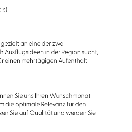
is)
g gezielt an eine der zwei
h Ausflugsideen in der Region sucht,
für einen mehrtägigen Aufenthalt
Nennen Sie uns Ihren Wunschmonat –
um die optimale Relevanz für den
tzen Sie auf Qualität und werden Sie