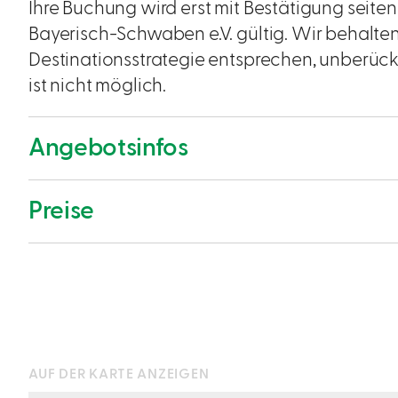
Ihre Buchung wird erst mit Bestätigung seite
Bayerisch-Schwaben e.V. gültig. Wir behalten
Destinationsstrategie entsprechen, unberücks
ist nicht möglich.
Angebotsinfos
Preise
AUF DER KARTE ANZEIGEN