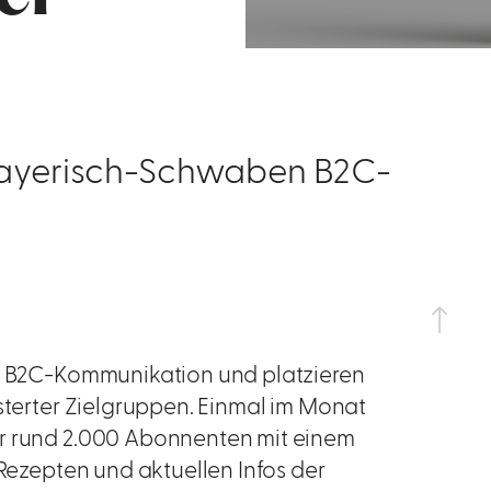
Bayerisch-Schwaben B2C-
en B2C-Kommunikation und platzieren
isterter Zielgruppen. Einmal im Monat
er rund 2.000 Abonnenten mit einem
 Rezepten und aktuellen Infos der