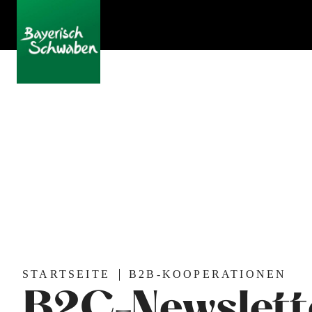
STARTSEITE
B2B-KOOPERATIONEN
B2C-Newslett