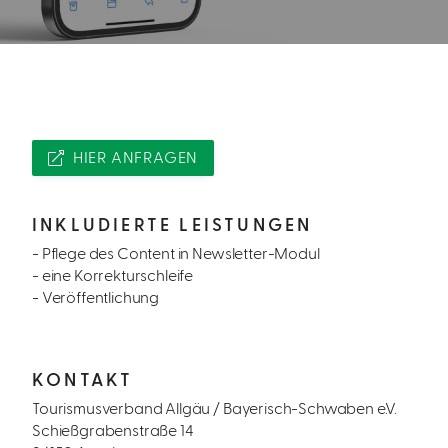
HIER ANFRAGEN
INKLUDIERTE LEISTUNGEN
- Pflege des Content in Newsletter-Modul
- eine Korrekturschleife
- Veröffentlichung
KONTAKT
Tourismusverband Allgäu / Bayerisch-Schwaben e.V.
Schießgrabenstraße 14