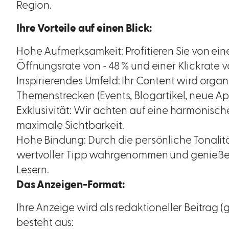
Region.
Ihre Vorteile auf einen Blick:
Hohe Aufmerksamkeit: Profitieren Sie von ein
Öffnungsrate von ~ 48 % und einer Klickrate v
Inspirierendes Umfeld: Ihr Content wird orga
Themenstrecken (Events, Blogartikel, neue A
Exklusivität: Wir achten auf eine harmonische
maximale Sichtbarkeit.
Hohe Bindung: Durch die persönliche Tonalitä
wertvoller Tipp wahrgenommen und genieße
Lesern.
Das Anzeigen-Format:
Ihre Anzeige wird als redaktioneller Beitrag 
besteht aus: