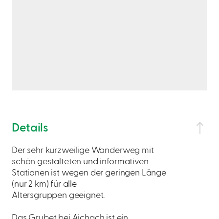
Details
Der sehr kurzweilige Wanderweg mit
schön gestalteten und informativen
Stationen ist wegen der geringen Länge
(nur 2 km) für alle
Altersgruppen geeignet.
Das Grubet bei Aichach ist ein