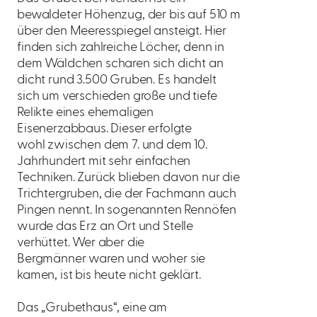
bewaldeter Höhenzug, der bis auf 510 m
über den Meeresspiegel ansteigt. Hier
finden sich zahlreiche Löcher, denn in
dem Wäldchen scharen sich dicht an
dicht rund 3.500 Gruben. Es handelt
sich um verschieden große und tiefe
Relikte eines ehemaligen
Eisenerzabbaus. Dieser erfolgte
wohl zwischen dem 7. und dem 10.
Jahrhundert mit sehr einfachen
Techniken. Zurück blieben davon nur die
Trichtergruben, die der Fachmann auch
Pingen nennt. In sogenannten Rennöfen
wurde das Erz an Ort und Stelle
verhüttet. Wer aber die
Bergmänner waren und woher sie
kamen, ist bis heute nicht geklärt.
Das „Grubethaus“, eine am