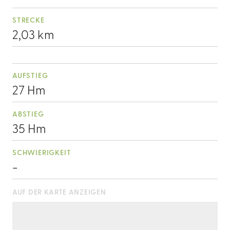
STRECKE
2,03 km
AUFSTIEG
27 Hm
ABSTIEG
35 Hm
SCHWIERIGKEIT
-
AUF DER KARTE ANZEIGEN