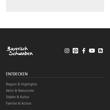
Instagram
Pinterest
Facebook
YouTube
Blo
ENTDECKEN
Region & Highlights
Aktiv & Naturziele
Städte & Kultur
Familie & Action