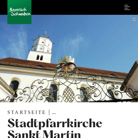
Menu
©
STARTSEITE
...
Stadtpfarrkirche
Sankt Martin