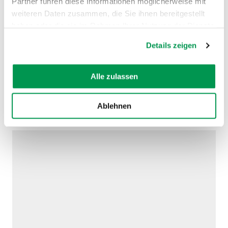
Partner führen diese Informationen möglicherweise mit
weiteren Daten zusammen, die Sie ihnen bereitgestellt
haben oder die sie im Rahmen Ihrer Nutzung der Dienste
gesammelt haben.
Details zeigen
©
Alle zulassen
Ablehnen
AUF DER KARTE ANZEIGEN