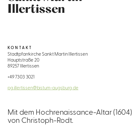
Illertissen
KONTAKT
Stadtpfarrkirche Sankt Martin Illertissen
Hauptstraße 20
89257 Illertissen
+49 7303 3021
pg.illertissen@bistum-augsburg.de
Mit dem Hochrenaissance-Altar (1604)
von Christoph-Rodt.