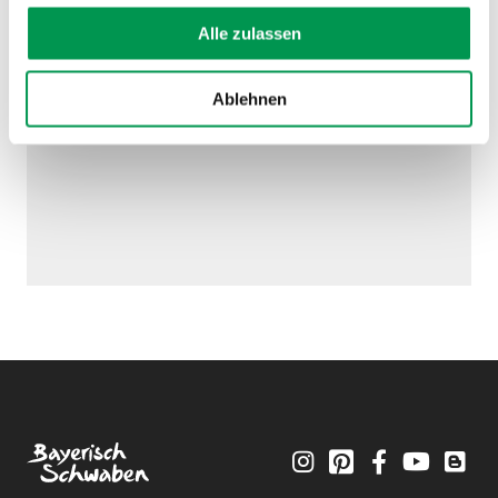
Alle zulassen
Ablehnen
Instagram
Pinterest
Facebook
YouTube
Blo