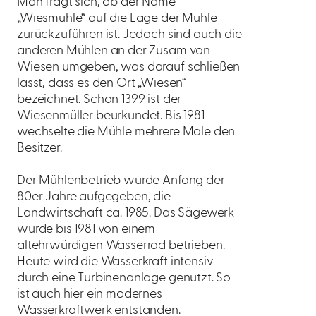
Man fragt sich, ob der Name
„Wiesmühle“ auf die Lage der Mühle
zurückzuführen ist. Jedoch sind auch die
anderen Mühlen an der Zusam von
Wiesen umgeben, was darauf schließen
lässt, dass es den Ort „Wiesen“
bezeichnet. Schon 1399 ist der
Wiesenmüller beurkundet. Bis 1981
wechselte die Mühle mehrere Male den
Besitzer.
Der Mühlenbetrieb wurde Anfang der
80er Jahre aufgegeben, die
Landwirtschaft ca. 1985. Das Sägewerk
wurde bis 1981 von einem
altehrwürdigen Wasserrad betrieben.
Heute wird die Wasserkraft intensiv
durch eine Turbinenanlage genutzt. So
ist auch hier ein modernes
Wasserkraftwerk entstanden.