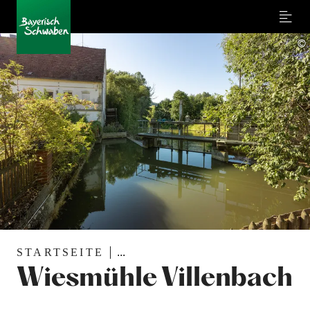
Menu
©
STARTSEITE
...
Wiesmühle Villenbach