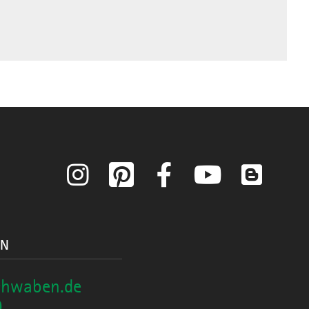
Instagram
Pinterest
Facebook
YouTube
Blog
ON
chwaben.de
0