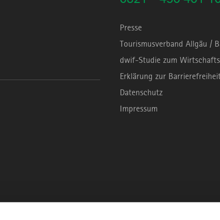
Presse
Tourismusverband Allgäu / 
dwif-Studie zum Wirtschafts
Erklärung zur Barrierefreihei
Datenschutz
Impressum