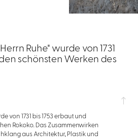
 Herrn Ruhe" wurde von 1731
u den schönsten Werken des
de von 1731 bis 1753 erbaut und
schen Rokoko. Das Zusammenwirken
ichklang aus Architektur, Plastik und