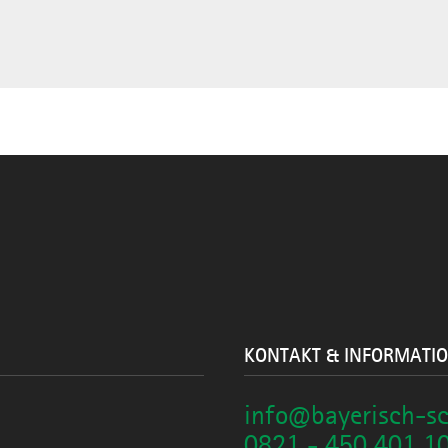
KONTAKT & INFORMATI
info@bayerisch-s
0821 - 450 401 1