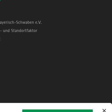
Bayerisch-Schwaben e.V.
- und Standortfaktor
t