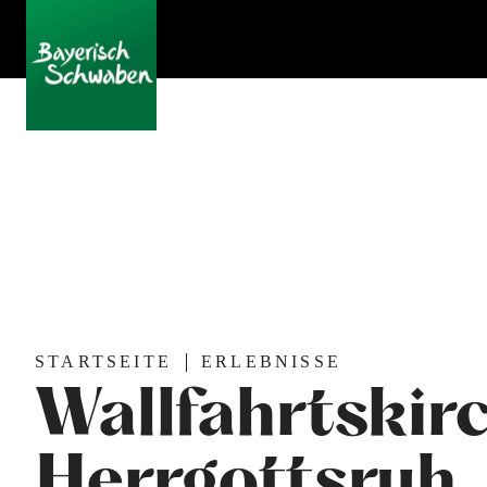
STARTSEITE
ERLEBNISSE
Wallfahrtskir
Herrgottsruh