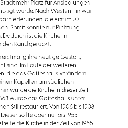
r Stadt mehr Platz für Ansiedlungen
enötigt wurde. Nach Westen hin war
arniederungen, die erst im 20.
en. Somit konnte nur Richtung
adurch ist die Kirche, im
n den Rand gerückt.
 erstmalig ihre heutige Gestalt,
 sind. Im Laufe der weiteren
n, die das Gotteshaus verändern
leinen Kapellen am südlichen
hin wurde die Kirche in dieser Zeit
1863 wurde das Gotteshaus unter
 Stil restauriert. Von 1906 bis 1908
ieser sollte aber nur bis 1955
reite die Kirche in der Zeit von 1955