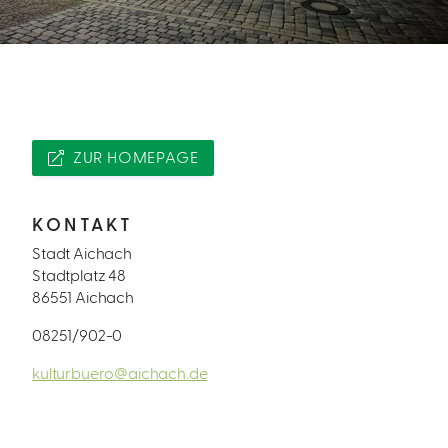
ZUR HOMEPAGE
KONTAKT
Stadt Aichach
Stadtplatz 48
86551 Aichach
08251/902-0
kulturbuero@aichach.de