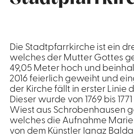
Die Stadtpfarrkirche ist ein d
welches der Mutter Gottes gewe
49,05 Meter hoch und beinhal
2016 feierlich geweiht und ei
der Kirche fällt in erster Lini
Dieser wurde von 1769 bis 177
Wiest aus Schrobenhausen ge
welches die Aufnahme Marien
von dem Künstler Ignaz Baldau