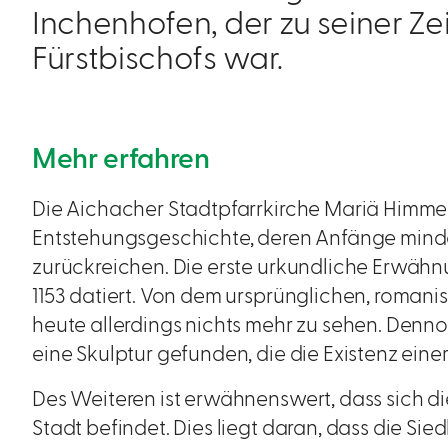
Inchenhofen, der zu seiner Z
Fürstbischofs war.
Mehr erfahren
Die Aichacher Stadtpfarrkirche Mariä Himmel
Entstehungsgeschichte, deren Anfänge mindes
zurückreichen. Die erste urkundliche Erwähnun
1153 datiert. Von dem ursprünglichen, romani
heute allerdings nichts mehr zu sehen. Den
eine Skulptur gefunden, die die Existenz eine
Des Weiteren ist erwähnenswert, dass sich di
Stadt befindet. Dies liegt daran, dass die Sie