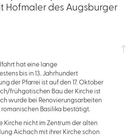
eit Hofmaler des Augsburger
fahrt hat eine lange
tens bis in 13. Jahrhundert
g der Pfarrei ist auf den 17. Oktober
sch/frühgotischen Bau der Kirche ist
noch wurde bei Renovierungsarbeiten
r romanischen Basilika bestätigt.
e Kirche nicht im Zentrum der alten
dlung Aichach mit ihrer Kirche schon