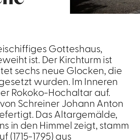
reischiffiges Gotteshaus,
iht ist. Der Kirchturm ist
tet sechs neue Glocken, die
ngesetzt wurden. Im Inneren
e der Rokoko-Hochaltar auf.
1 von Schreiner Johann Anton
fertigt. Das Altargemälde,
s in den Himmel zeigt, stamm
f (1715-1795) aus