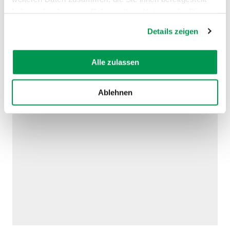
haben oder die sie im Rahmen Ihrer Nutzung der Dienste
gesammelt haben.
Details zeigen
Alle zulassen
Ablehnen
AUF DER KARTE ANZEIGEN