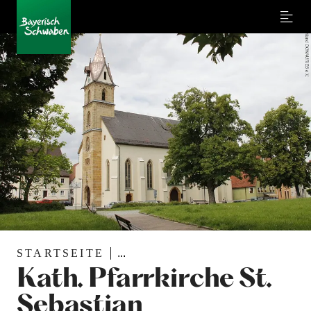
Menu
STARTSEITE
...
Kath. Pfarrkirche St.
Sebastian