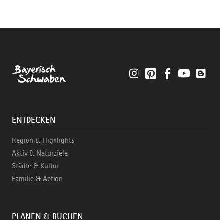
Instagram
Pinterest
Facebook
YouTube
Blo
ENTDECKEN
Region & Highlights
Aktiv & Naturziele
Städte & Kultur
Familie & Action
PLANEN & BUCHEN