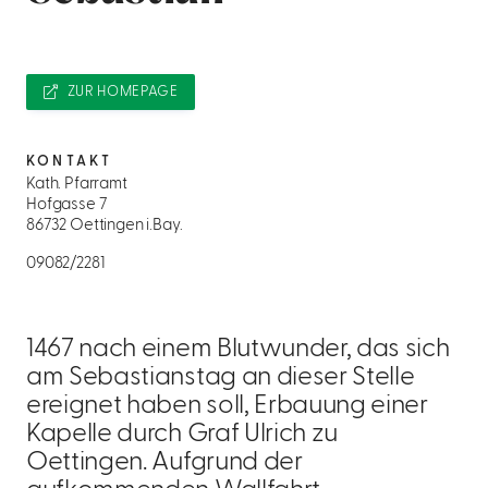
ZUR HOMEPAGE
KONTAKT
Kath. Pfarramt
Hofgasse 7
86732 Oettingen i.Bay.
09082/2281
1467 nach einem Blutwunder, das sich
am Sebastianstag an dieser Stelle
ereignet haben soll, Erbauung einer
Kapelle durch Graf Ulrich zu
Oettingen. Aufgrund der