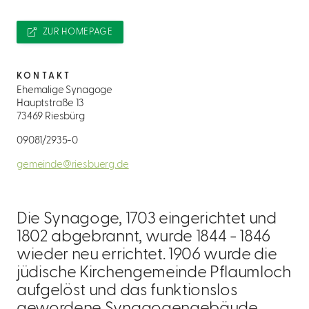
ZUR HOMEPAGE
KONTAKT
Ehemalige Synagoge
Hauptstraße 13
73469 Riesbürg
09081/2935-0
gemeinde@riesbuerg.de
Die Synagoge, 1703 eingerichtet und
1802 abgebrannt, wurde 1844 - 1846
wieder neu errichtet. 1906 wurde die
jüdische Kirchengemeinde Pflaumloch
aufgelöst und das funktionslos
gewordene Synagogengebäude