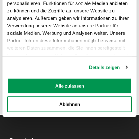
personalisieren, Funktionen für soziale Medien anbieten
zu können und die Zugriffe auf unsere Website zu
AUF DER KARTE ANZEIGEN
analysieren. Außerdem geben wir Informationen zu Ihrer
Verwendung unserer Website an unsere Partner für
soziale Medien, Werbung und Analysen weiter. Unsere
Partner führen diese Informationen möglicherweise mit
weiteren Daten zusammen, die Sie ihnen bereitgestellt
haben oder die sie im Rahmen Ihrer Nutzung der Dienste
gesammelt haben.
Details zeigen
Alle zulassen
Ablehnen