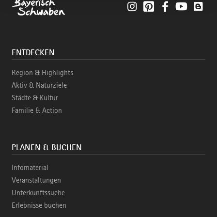
Instagram
Pinterest
Facebook
YouTube
Blo
ENTDECKEN
Region & Highlights
Aktiv & Naturziele
Städte & Kultur
Familie & Action
PLANEN & BUCHEN
Infomaterial
Veranstaltungen
Unterkunftssuche
Erlebnisse buchen