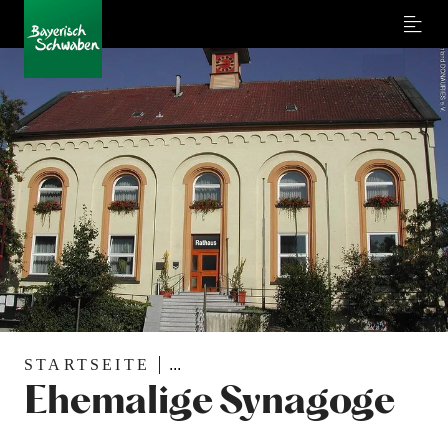
Menu
STARTSEITE
...
Ehemalige Synagoge