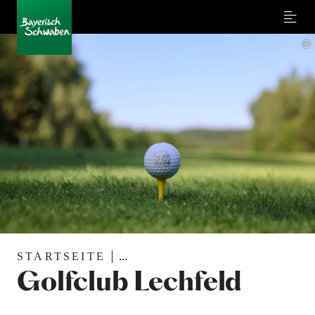
Menu
©
STARTSEITE
...
Golfclub Lechfeld