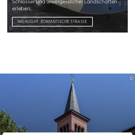
Schlösser und unvergesslicher Landschaften
erleben.
HIGHLIGHT: ROMANTISCHE STRASSE
©
©