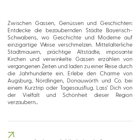
Zwischen Gassen, Genüssen und Geschichten:
Entdecke die bezaubernden Städte Bayerisch-
Schwabens, wo Geschichte und Moderne auf
einzigartige Weise verschmelzen. Mittelalterliche
Stadtmauern, pr
ächtige Altstädte, imposante
Kirchen und verwinkelte Gassen erzählen von
vergangenen Zeiten und laden zu einer Reise durch
die Jahrhunderte ein. E
rlebe den Charme von
Augsburg, Nördlingen, Donauwörth und Co. bei
einem Kurztrip oder Tagesausflug. Lass' Dich von
der Vielfalt und Schönheit dieser Region
verzaubern...