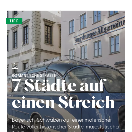
TIPP
ROMANTISCHE STRASSE
7 Städte auf
einen Streich
Bayerisch-Schwaben auf einer malerischer
Route voller historischer Städte, majestätischer