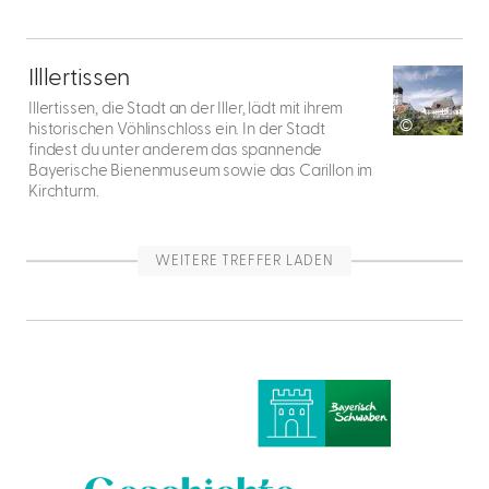
Illertissen
entdecken
Illlertissen
Illertissen, die Stadt an der Iller, lädt mit ihrem
©
historischen Vöhlinschloss ein. In der Stadt
findest du unter anderem das spannende
Bayerische Bienenmuseum
sowie das Carillon im
Kirchturm.
WEITERE TREFFER LADEN