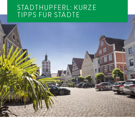
STADTHUPFERL: KURZE
TIPPS FÜR STÄDTE
©