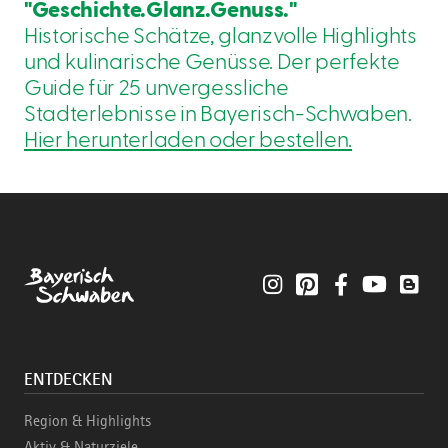
"Geschichte.Glanz.Genuss."
Historische Schätze, glanzvolle Highlights
und kulinarische Genüsse. Der perfekte
Guide für 25 unvergessliche
Stadterlebnisse in Bayerisch-Schwaben.
Hier herunterladen oder bestellen.
Instagram
Pinterest
Facebook
YouTube
Blo
ENTDECKEN
Region & Highlights
Aktiv & Naturziele