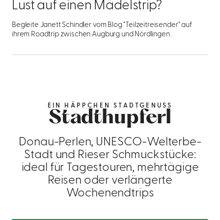
Lust auf einen Mädelstrip?
Begleite Janett Schindler vom Blog "Teilzeitreisender" auf
ihrem Roadtrip zwischen Augburg und Nördlingen.
EIN HÄPPCHEN STADTGENUSS
Stadthupferl
Donau-Perlen, UNESCO-Welterbe-
Stadt und Rieser Schmuckstücke:
ideal für Tagestouren, mehrtägige
Reisen oder verlängerte
Wochenendtrips