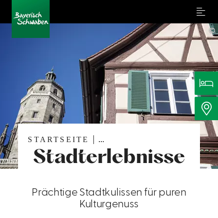
Menu
©
STARTSEITE
...
Stadterlebnisse
Prächtige Stadtkulissen für puren
Kulturgenuss