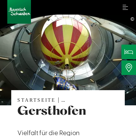
Menu
©
STARTSEITE
...
Gersthofen
Vielfalt für die Region