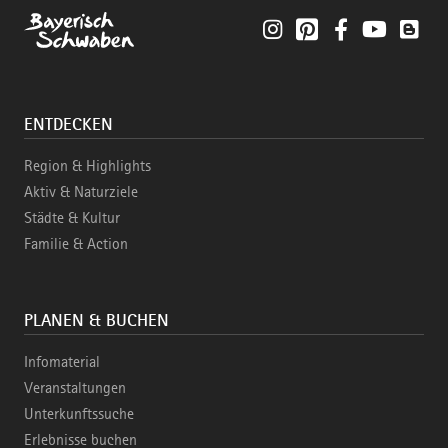
Instagram
Pinterest
Facebook
YouTube
Blo
ENTDECKEN
Region & Highlights
Aktiv & Naturziele
Städte & Kultur
Familie & Action
PLANEN & BUCHEN
Infomaterial
Veranstaltungen
Unterkunftssuche
Erlebnisse buchen