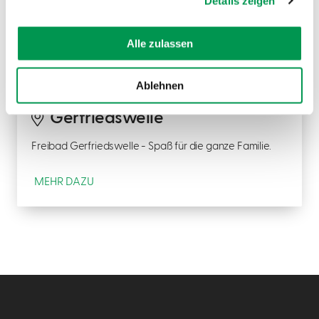
Details zeigen
Alle zulassen
©
Ablehnen
GERSTHOFEN
Gerfriedswelle
Freibad Gerfriedswelle - Spaß für die ganze Familie.
MEHR DAZU