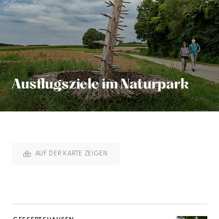
Ausflugsziele im Naturpark
AUF DER KARTE ZEIGEN
mehr
dazu