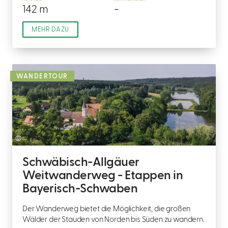
142 m
-
MEHR DAZU
WANDERTOUR
©
Schwäbisch-Allgäuer
Weitwanderweg - Etappen in
Bayerisch-Schwaben
Der Wanderweg bietet die Möglichkeit, die großen
Wälder der Stauden von Norden bis Süden zu wandern.