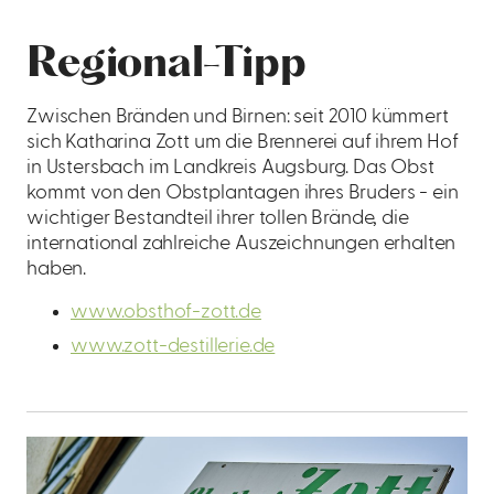
Regional-Tipp
Zwischen Bränden und Birnen: seit 2010 kümmert
sich Katharina Zott um die Brennerei auf ihrem Hof
in Ustersbach im Landkreis Augsburg. Das Obst
kommt von den Obstplantagen ihres Bruders - ein
wichtiger Bestandteil ihrer tollen Brände, die
international zahlreiche Auszeichnungen erhalten
haben.
www.obsthof-zott.de
www.zott-destillerie.de