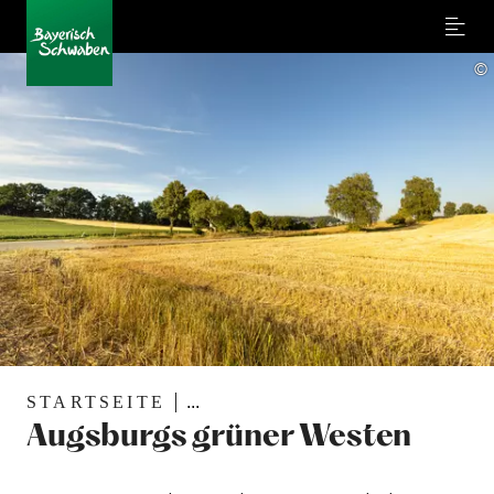
Menu
©
STARTSEITE
...
Augsburgs grüner Westen