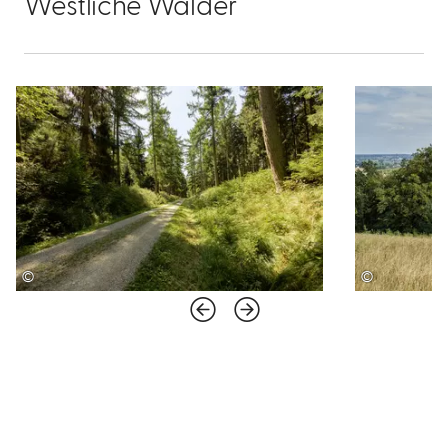
Westliche Wälder
©
©