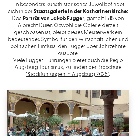
Ein besonders kunsthistorisches Juwel befindet
sich in der
Staatsgalerie in der Katharinenkirche
:
Das
Porträt von Jakob Fugger
, gemalt 1518 von
Albrecht Dürer. Obwohl die Galerie derzeit
geschlossen ist, bleibt dieses Meisterwerk ein
bedeutendes Symbol für den wirtschaftlichen und
politischen Einfluss, den Fugger über Jahrzehnte
ausübte.
Viele Fugger-Führungen bietet auch die Regio
Augsburg Tourismus, zu finden der Broschüre
"Stadtführungen in Augsburg 2025"
.
©