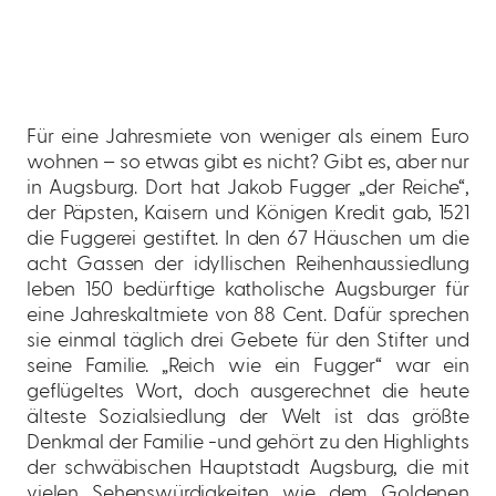
Für eine Jahresmiete von weniger als einem Euro
wohnen – so etwas gibt es nicht? Gibt es, aber nur
in Augsburg. Dort hat Jakob Fugger „der Reiche“,
der Päpsten, Kaisern und Königen Kredit gab, 1521
die Fuggerei gestiftet. In den 67 Häuschen um die
acht Gassen der idyllischen Reihenhaussiedlung
leben 150 bedürftige katholische Augsburger für
eine Jahreskaltmiete von 88 Cent. Dafür sprechen
sie einmal täglich drei Gebete für den Stifter und
seine Familie. „Reich wie ein Fugger“ war ein
geflügeltes Wort, doch ausgerechnet die heute
älteste Sozialsiedlung der Welt ist das größte
Denkmal der Familie -und gehört zu den Highlights
der schwäbischen Hauptstadt Augsburg, die mit
vielen Sehenswürdigkeiten wie dem Goldenen