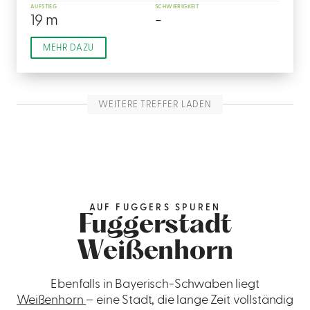
AUFSTIEG
SCHWIERIGKEIT
19 m
-
MEHR DAZU
WEITERE TREFFER LADEN
AUF FUGGERS SPUREN
Fuggerstadt
Weißenhorn
Ebenfalls in Bayerisch-Schwaben liegt
Weißenhorn
– eine Stadt, die lange Zeit vollständig