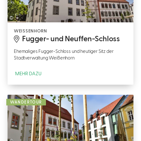
©
WEISSENHORN
Fugger- und Neuffen-Schloss
Ehemaliges Fugger-Schloss und heutiger Sitz der
Stadtverwaltung Weißenhorn
MEHR DAZU
WANDERTOUR