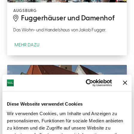
AUGSBURG
Fuggerhäuser und Damenhof
Das Wohn- und Handelshaus von Jakob Fugger.
MEHR DAZU
Diese Webseite verwendet Cookies
©
Wir verwenden Cookies, um Inhalte und Anzeigen zu
personalisieren, Funktionen für soziale Medien anbieten
AUGSBURG
St. Anna Kirche
zu können und die Zugriffe auf unsere Website zu