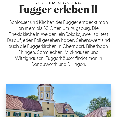
RUND UM AUGSBURG
Fugger erleben II
Schlösser und Kirchen der Fugger entdeckt man
an mehr als 50 Orten um Augsburg. Die
Theklakirche in Welden, ein Rokokojuwel, solltest
Du auf jeden Fall gesehen haben. Sehenswert sind
auch die Fuggerkirchen in Oberndorf, Biberbach,
Ehingen, Schmiechen, Mickhausen und
Witzighausen. Fuggerhäuser findet man in
Donauwörth und Dillingen.