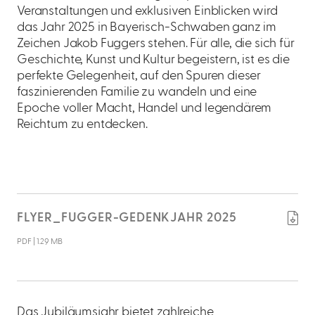
Veranstaltungen und exklusiven Einblicken wird
das Jahr 2025 in Bayerisch-Schwaben ganz im
Zeichen Jakob Fuggers stehen. Für alle, die sich für
Geschichte, Kunst und Kultur begeistern, ist es die
perfekte Gelegenheit, auf den Spuren dieser
faszinierenden Familie zu wandeln und eine
Epoche voller Macht, Handel und legendärem
Reichtum zu entdecken.
download
FLYER_FUGGER-GEDENKJAHR 2025
PDF | 1.29 MB
Das Jubiläumsjahr bietet zahlreiche