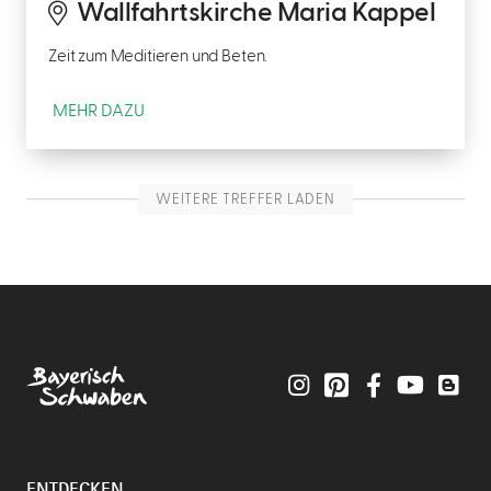
Wallfahrtskirche Maria Kappel
Zeit zum Meditieren und Beten.
MEHR DAZU
WEITERE TREFFER LADEN
Instagram
Pinterest
Facebook
YouTube
Blo
ENTDECKEN