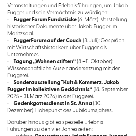
Veranstaltungen und Erlebnisführungen, um Jakob
Fugger und sein Vermächtnis zu würdigen:
•
Fugger Forum Fundstücke
(6. März): Vorstellung
historischer Dokumente über Jakob Fugger im
Moritzsaal.
•
FuggerForum auf der Couch
(3. Juli): Gespräch
mit Wirtschaftshistorikern über Fugger als
Unternehmer.
•
Tagung „Wohnen stiften“
(8.–11. Oktober):
Wissenschaftliche Auseinandersetzung mit der
Fuggerei.
•
Sonderausstellung "Kult & Kommerz.
Jakob
Fugger im kollektiven Gedächtnis“
(18. September
2025 - 31. März 2026) in der Fuggerei.
•
Gedenkgottesdienst in St. Anna
(30.
Dezember): Höhepunkt des Jubiläumsjahres.
Darüber hinaus gibt es spezielle Erlebnis-
Führungen zu den vier Jahreszeiten: