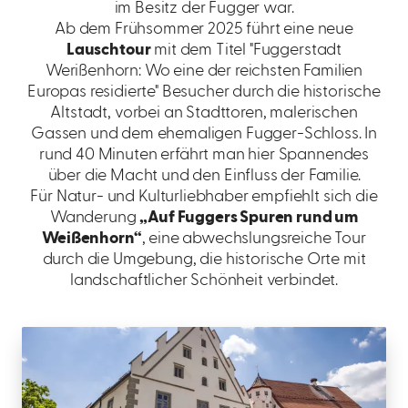
im Besitz der Fugger war.
Ab dem Frühsommer 2025 führt eine neue
Lauschtour
mit dem Titel "Fuggerstadt
Werißenhorn: Wo eine der reichsten Familien
Europas residierte" Besucher durch die historische
Altstadt, vorbei an Stadttoren, malerischen
Gassen und dem ehemaligen Fugger-Schloss. In
rund 40 Minuten erfährt man hier Spannendes
über die Macht und den Einfluss der Familie.
Für Natur- und Kulturliebhaber empfiehlt sich die
Wanderung
„Auf Fuggers Spuren rund um
Weißenhorn“
, eine abwechslungsreiche Tour
durch die Umgebung, die historische Orte mit
landschaftlicher Schönheit verbindet.