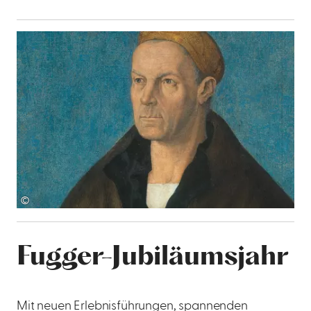
©
Fugger-Jubiläumsjahr
HÖHEPUNKTE IM GEDENKJAHR 2025
Mit neuen Erlebnisführungen, spannenden