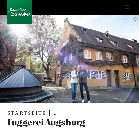
Menu
©
STARTSEITE
...
Fuggerei Augsburg