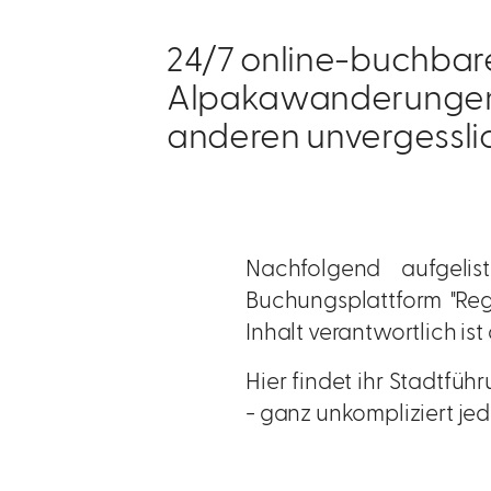
24/7 online-buchbar
Alpakawanderungen ü
anderen unvergessli
Nachfolgend aufgelis
Buchungsplattform "Reg
Inhalt verantwortlich ist
Hier findet ihr Stadtf
- ganz unkompliziert jed