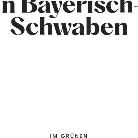
in Bayerisch
Schwaben
IM GRÜNEN