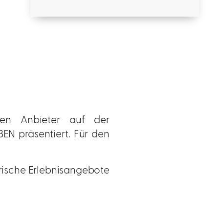
gen Anbieter auf der
N präsentiert. Für den
rische Erlebnisangebote