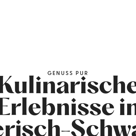
GENUSS PUR
Kulinarisch
Erlebnisse i
erisch-Schw