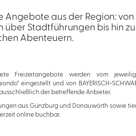
e Angebote aus der Region: von
ber Stadtführungen bis hin zu
chen Abenteuern.
tete Freizeitangebote werden vom jeweili
iondo" eingestellt und von BAYERISCH-SCHWABE
 ausschließlich der betreffende Anbieter.
ührungen aus Günzburg und Donauwörth sowie tie
erzeit online buchbar.