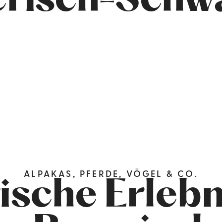
erisch-Schw
ALPAKAS, PFERDE, VÖGEL & CO.
ische Erleb