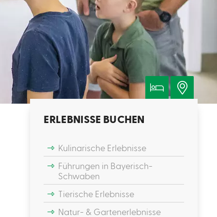
ERLEBNISSE BUCHEN
Kulinarische Erlebnisse
Führungen in Bayerisch-
Schwaben
Tierische Erlebnisse
Natur- & Gartenerlebnisse