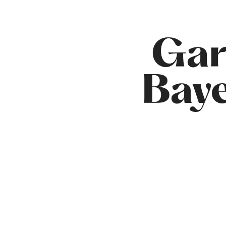
Gar
Bay