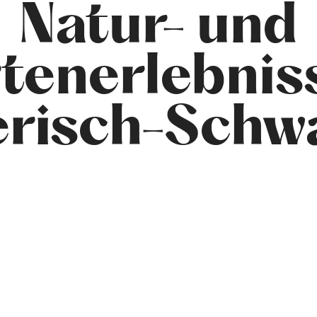
Natur- und
tenerlebniss
erisch-Schw