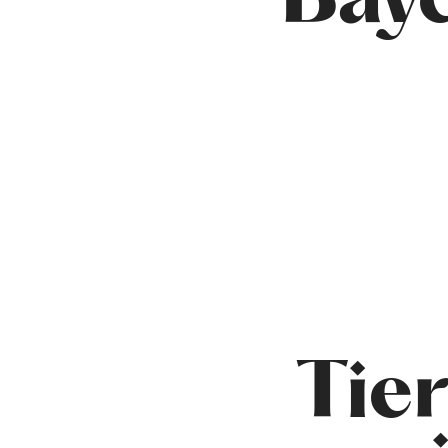
Bay
Tier