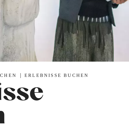
UCHEN
ERLEBNISSE BUCHEN
isse
n